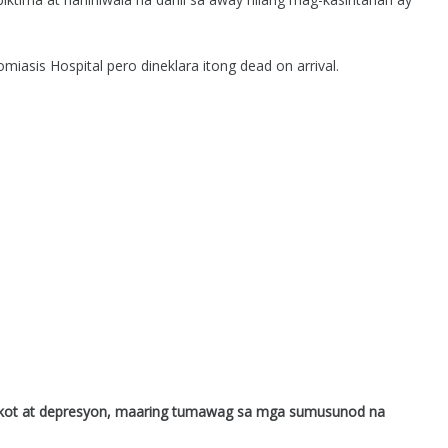
iasis Hospital pero dineklara itong dead on arrival.
gkot at depresyon, maaring tumawag sa mga sumusunod na