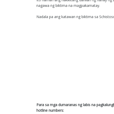
nagawa ng biktima na magpakamatay.
Nadala pa ang katawan ng biktima sa Schistosom
Para sa mga dumaranas ng labis na pagkalun
hotline numbers: