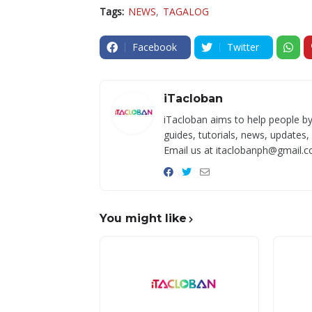
Tags:
NEWS
TAGALOG
Facebook
Twitter
iTacloban
iTacloban aims to help people by
guides, tutorials, news, updates,
Email us at itaclobanph@gmail.c
You might like