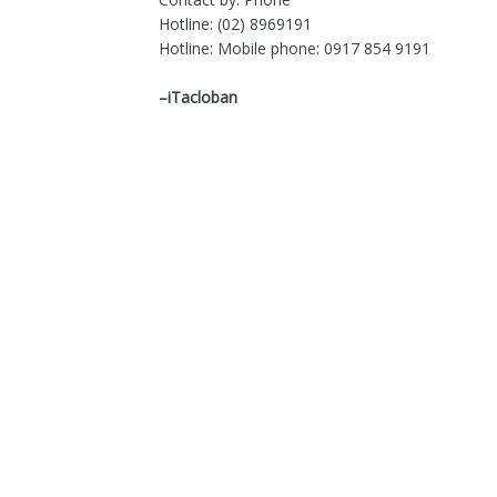
Hotline: (02) 8969191
Hotline: Mobile phone: 0917 854 9191
–iTacloban