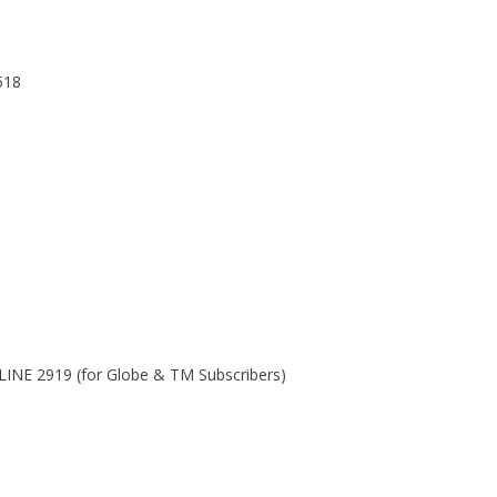
518
ELINE 2919 (for Globe & TM Subscribers)