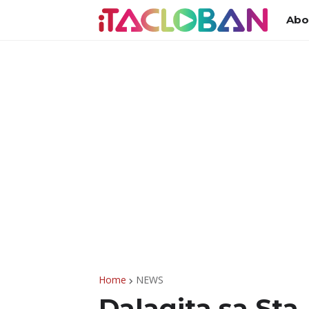
Abo
Home
NEWS
Dalagita sa Sta.