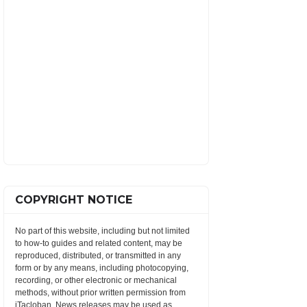
COPYRIGHT NOTICE
No part of this website, including but not limited
to how-to guides and related content, may be
reproduced, distributed, or transmitted in any
form or by any means, including photocopying,
recording, or other electronic or mechanical
methods, without prior written permission from
iTacloban. News releases may be used as