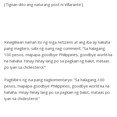
[Tignan dito ang naturang post ni Villarante:]
Kinagiliwan naman ito ng mga netizens at ang iba ay nakuha
pang magbiro, sabi ng isang nag-comment; "Sa halagang
100 pesos, mapapa-goodbye Philippines, goodbye world ka
na hahaha. Hinay-hinay lang po sa pagkain ng balut, mataas
po iyan sa cholesterol.”
Pagbibiro ng isa pang nagkomentaryo: “Sa halagang 100
pesos, mapapa-goodbye Philippines, goodbye world ka na
hahaha. Hinay-hinay lang po sa pagkain ng balut, mataas po
iyan sa cholesterol.”