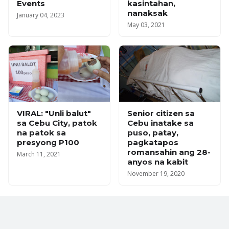
Events
kasintahan,
nanaksak
January 04, 2023
May 03, 2021
VIRAL: "Unli balut"
Senior citizen sa
sa Cebu City, patok
Cebu inatake sa
na patok sa
puso, patay,
presyong P100
pagkatapos
romansahin ang 28-
March 11, 2021
anyos na kabit
November 19, 2020