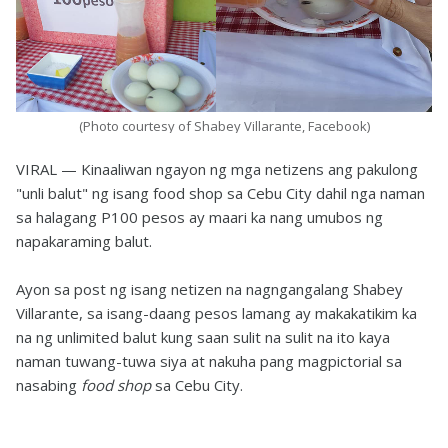
(Photo courtesy of Shabey Villarante, Facebook)
VIRAL — Kinaaliwan ngayon ng mga netizens ang pakulong
"unli balut" ng isang food shop sa Cebu City dahil nga naman
sa halagang P100 pesos ay maari ka nang umubos ng
napakaraming balut.
Ayon sa post ng isang netizen na nagngangalang Shabey
Villarante, sa isang-daang pesos lamang ay makakatikim ka
na ng unlimited balut kung saan sulit na sulit na ito kaya
naman tuwang-tuwa siya at nakuha pang magpictorial sa
nasabing
food shop
sa Cebu City.