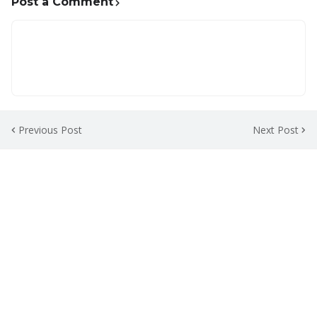
Post a Comment
Previous Post
Next Post