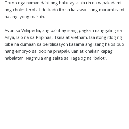
Totoo nga naman dahil ang balut ay kilala rin na napakadami
ang cholesterol at delikado ito sa katawan kung marami-rami
na ang iyong makain.
Ayon sa Wikipedia, ang balut ay isang pagkain nanggaling sa
Asya, lalo na sa Pilipinas, Tsina at Vietnam. Isa itong itlog ng
bibe na dumaan sa pertilisasyon kasama ang isang halos buo
nang embryo sa loob na pinapakuluan at kinakain kapag
nabalatan. Nagmula ang salita sa Tagalog na "balot".