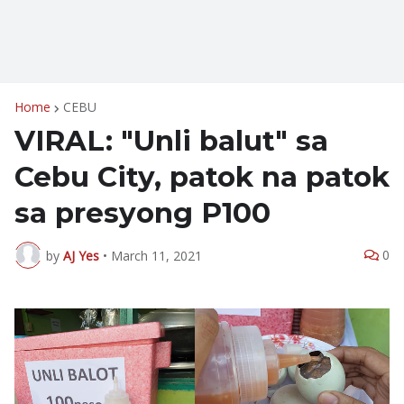
Home
CEBU
VIRAL: "Unli balut" sa
Cebu City, patok na patok
sa presyong P100
0
by
AJ Yes
•
March 11, 2021