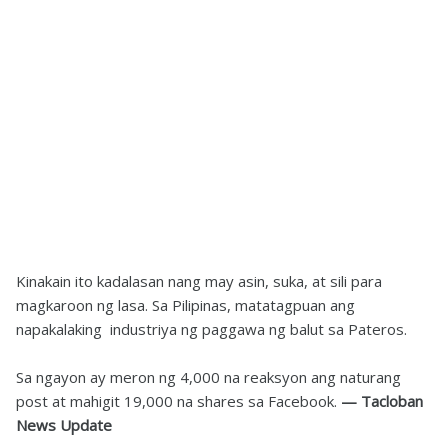
Kinakain ito kadalasan nang may asin, suka, at sili para
magkaroon ng lasa. Sa Pilipinas, matatagpuan ang
napakalaking industriya ng paggawa ng balut sa Pateros.
Sa ngayon ay meron ng 4,000 na reaksyon ang naturang
post at mahigit 19,000 na shares sa Facebook.
— Tacloban
News Update