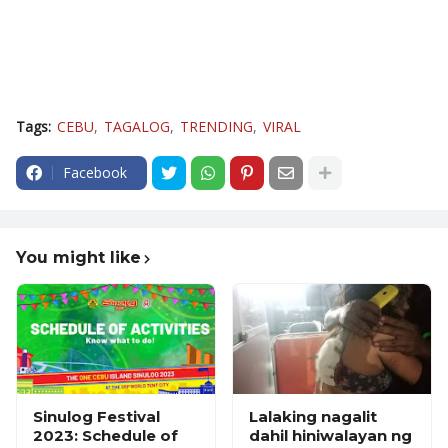
Tags:
CEBU
TAGALOG
TRENDING
VIRAL
Facebook
You might like
Sinulog Festival
Lalaking nagalit
2023: Schedule of
dahil hiniwalayan ng